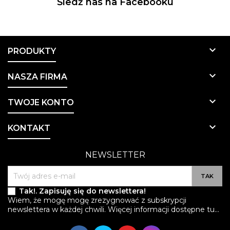
Śledź nas na Facebooku

PRODUKTY

NASZA FIRMA

TWOJE KONTO

KONTAKT
NEWSLETTER
Tak!. Zapisuję się do newslettera!
Wiem, że mogę mogę zrezygnować z subskrypcji
newslettera w każdej chwili. Więcej informacji dostępne tu...