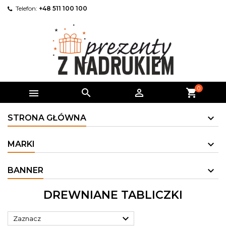
Telefon:
+48 511 100 100
0



shopping_cart
STRONA GŁÓWNA
MARKI
BANNER
DREWNIANE TABLICZKI

Zaznacz